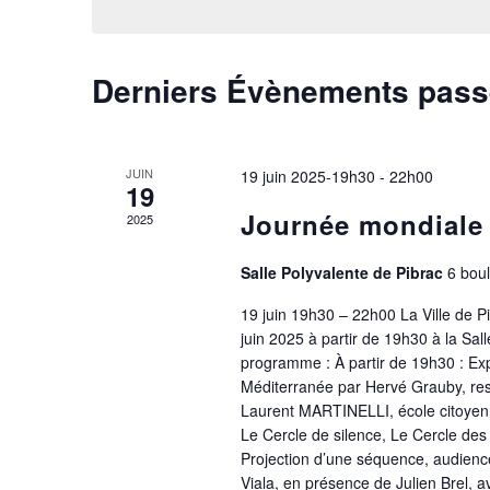
Évènements
Derniers Évènements pas
JUIN
19 juin 2025-19h30
-
22h00
19
Journée mondiale 
2025
Salle Polyvalente de Pibrac
6 bou
19 juin 19h30 – 22h00 La Ville de P
juin 2025 à partir de 19h30 à la Sa
programme : À partir de 19h30 : Exp
Méditerranée par Hervé Grauby, re
Laurent MARTINELLI, école citoyenne
Le Cercle de silence, Le Cercle des
Projection d’une séquence, audience
Viala, en présence de Julien Brel, a