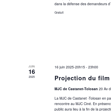
dans la défense des demandeurs d’
Gratuit
JUIN
16 juin 2025-20h15
-
23h00
16
Projection du film
2025
MJC de Castanet-Tolosan
20 Av d
La MJC de Castanet -Tolosan en pa
rencontre au MJC Ciné. En présence 
public aura lieu à la fin de la projec