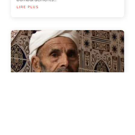
LIRE PLUS
D’UN PAYS À L’AUTRE LES
ANCIENS COMBATTANTS
MAROCAINS
De nombreux Marocains ont combattu sous
les drapeaux français, en particulier lors de
la Seconde Guerre Mondiale. En 1959, une loi