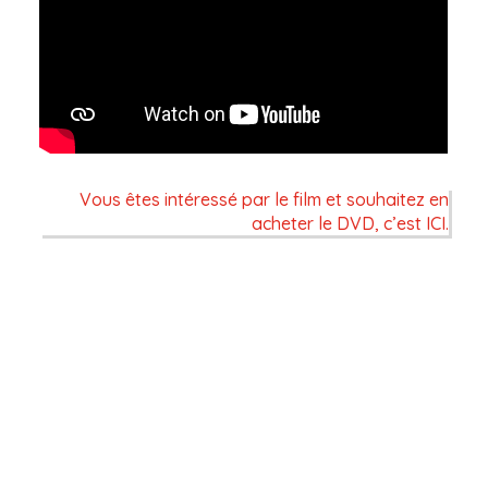
Vous êtes intéressé par le film et souhaitez en
acheter le DVD, c’est ICI.