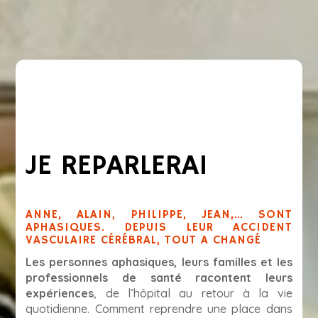
JE REPARLERAI
ANNE, ALAIN, PHILIPPE, JEAN,… SONT
APHASIQUES. DEPUIS LEUR ACCIDENT
VASCULAIRE CÉRÉBRAL, TOUT A CHANGÉ
Les personnes aphasiques, leurs familles et les
professionnels de santé racontent leurs
expériences
, de l’hôpital au retour à la vie
quotidienne. Comment reprendre une place dans