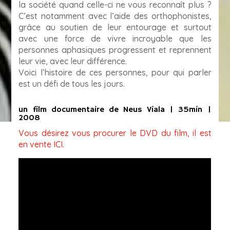
la société quand celle-ci ne vous reconnaît plus ?
C’est notamment avec l’aide des orthophonistes,
grâce au soutien de leur entourage et surtout
avec une force de vivre incroyable que les
personnes aphasiques progressent et reprennent
leur vie, avec leur différence.
Voici l’histoire de ces personnes, pour qui parler
est un défi de tous les jours.
un film documentaire de
Neus Viala
| 35min |
2008
Vous désirez vous procurer le DVD du film, il est
en vente ICI.