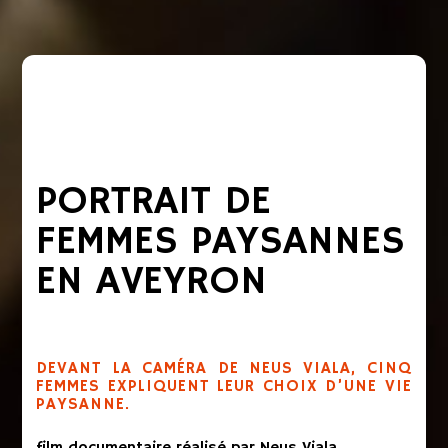
PORTRAIT DE
FEMMES PAYSANNES
EN AVEYRON
DEVANT LA CAMÉRA DE NEUS VIALA, CINQ
FEMMES EXPLIQUENT LEUR CHOIX D’UNE VIE
PAYSANNE.