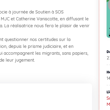
ocie à journée de Soutien à SOS
MJC et Catherine Vaniscotte, en diffusant le
. La réalisatrice nous fera le plaisir de venir
t questionner nos certitudes sur la
ion, depuis le prisme judiciaire, et en
D
qui accompagnent les migrants, sans papiers,
2
 de leur jugement.
H
1
L
S
M