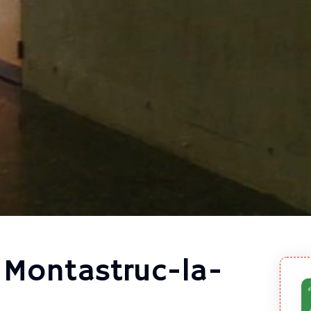
à Montastruc-la-