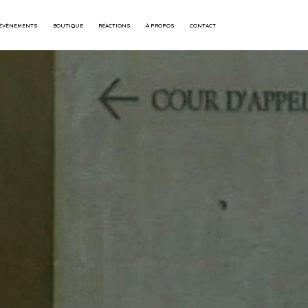
 ÉVÈNEMENTS
BOUTIQUE
RÉACTIONS
À PROPOS
CONTACT