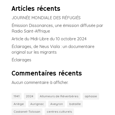
Articles récents
JOURNÉE MONDIALE DES RÉFUGIÉS
Émission Dissonances, une émission diffusée par
Radio Saint-Affrique
Article du Midi-Libre du 10 octobre 2024
Éclairages, de Neus Viala : un documentaire
original sur les migrants
Éclairages
Commentaires récents
Aucun commentaire à afficher.
1941
2024
Allumeurs de Réverbères
aphasie
Ariège
Aurignac
Aveyron
bataille
Castanet-Tolosan
centres culturels