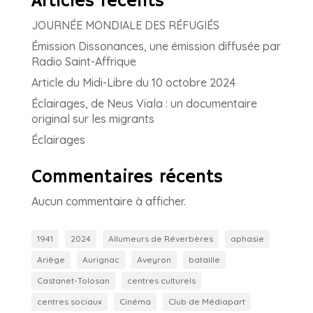
Articles récents
JOURNÉE MONDIALE DES RÉFUGIÉS
Émission Dissonances, une émission diffusée par
Radio Saint-Affrique
Article du Midi-Libre du 10 octobre 2024
Éclairages, de Neus Viala : un documentaire
original sur les migrants
Éclairages
Commentaires récents
Aucun commentaire à afficher.
1941
2024
Allumeurs de Réverbères
aphasie
Ariège
Aurignac
Aveyron
bataille
Castanet-Tolosan
centres culturels
centres sociaux
Cinéma
Club de Médiapart