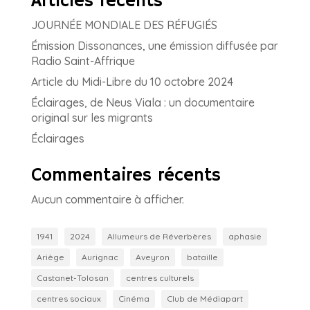
Articles récents
JOURNÉE MONDIALE DES RÉFUGIÉS
Émission Dissonances, une émission diffusée par
Radio Saint-Affrique
Article du Midi-Libre du 10 octobre 2024
Éclairages, de Neus Viala : un documentaire
original sur les migrants
Éclairages
Commentaires récents
Aucun commentaire à afficher.
1941
2024
Allumeurs de Réverbères
aphasie
Ariège
Aurignac
Aveyron
bataille
Castanet-Tolosan
centres culturels
centres sociaux
Cinéma
Club de Médiapart