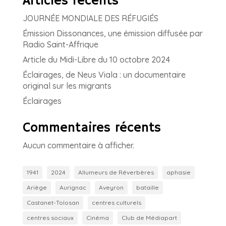
Articles récents
JOURNÉE MONDIALE DES RÉFUGIÉS
Émission Dissonances, une émission diffusée par
Radio Saint-Affrique
Article du Midi-Libre du 10 octobre 2024
Éclairages, de Neus Viala : un documentaire
original sur les migrants
Éclairages
Commentaires récents
Aucun commentaire à afficher.
1941
2024
Allumeurs de Réverbères
aphasie
Ariège
Aurignac
Aveyron
bataille
Castanet-Tolosan
centres culturels
centres sociaux
Cinéma
Club de Médiapart