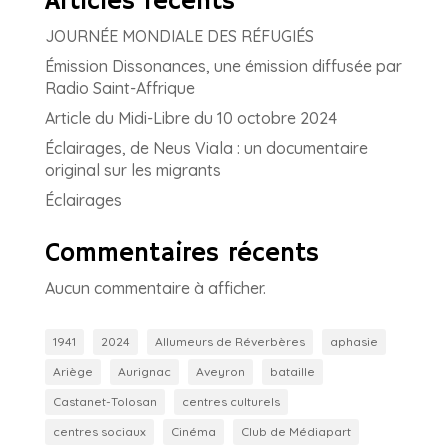
Articles récents
JOURNÉE MONDIALE DES RÉFUGIÉS
Émission Dissonances, une émission diffusée par
Radio Saint-Affrique
Article du Midi-Libre du 10 octobre 2024
Éclairages, de Neus Viala : un documentaire
original sur les migrants
Éclairages
Commentaires récents
Aucun commentaire à afficher.
1941
2024
Allumeurs de Réverbères
aphasie
Ariège
Aurignac
Aveyron
bataille
Castanet-Tolosan
centres culturels
centres sociaux
Cinéma
Club de Médiapart