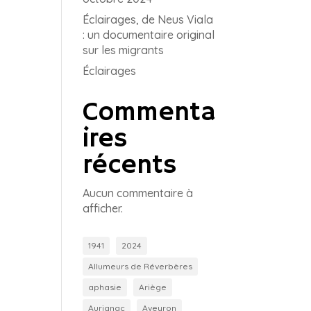
Éclairages, de Neus Viala
: un documentaire original
sur les migrants
Éclairages
Commenta
ires
récents
Aucun commentaire à
afficher.
1941
2024
Allumeurs de Réverbères
aphasie
Ariège
Aurignac
Aveyron