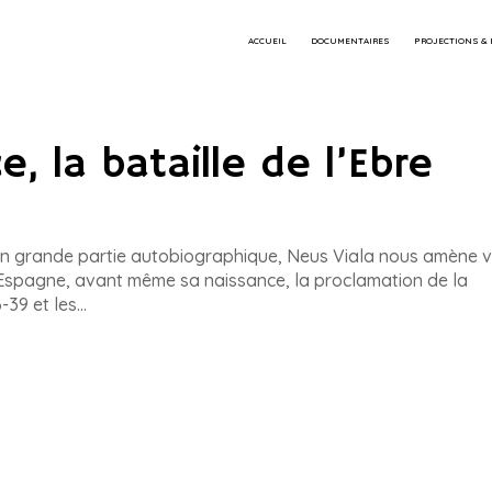
ACCUEIL
DOCUMENTAIRES
PROJECTIONS &
e, la bataille de l’Ebre
m, en grande partie autobiographique, Neus Viala nous amène 
Espagne, avant même sa naissance, la proclamation de la
39 et les...