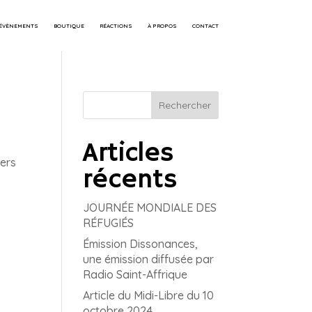
 ÉVÈNEMENTS
BOUTIQUE
RÉACTIONS
À PROPOS
CONTACT
Rechercher
Articles
vers
récents
JOURNÉE MONDIALE DES
RÉFUGIÉS
Émission Dissonances,
une émission diffusée par
Radio Saint-Affrique
Article du Midi-Libre du 10
octobre 2024