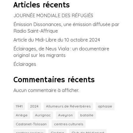
Articles récents
JOURNÉE MONDIALE DES RÉFUGIÉS
Émission Dissonances, une émission diffusée par
Radio Saint-Affrique
Article du Midi-Libre du 10 octobre 2024
Éclairages, de Neus Viala : un documentaire
original sur les migrants
Éclairages
Commentaires récents
Aucun commentaire à afficher.
1941
2024
Allumeurs de Réverbères
aphasie
Ariège
Aurignac
Aveyron
bataille
Castanet-Tolosan
centres culturels
centres sociaux
Cinéma
Club de Médiapart