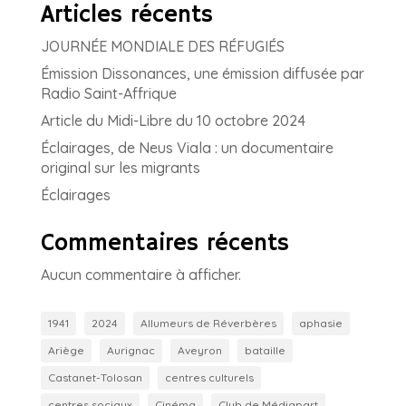
Articles récents
JOURNÉE MONDIALE DES RÉFUGIÉS
Émission Dissonances, une émission diffusée par
Radio Saint-Affrique
Article du Midi-Libre du 10 octobre 2024
Éclairages, de Neus Viala : un documentaire
original sur les migrants
Éclairages
Commentaires récents
Aucun commentaire à afficher.
1941
2024
Allumeurs de Réverbères
aphasie
Ariège
Aurignac
Aveyron
bataille
Castanet-Tolosan
centres culturels
centres sociaux
Cinéma
Club de Médiapart