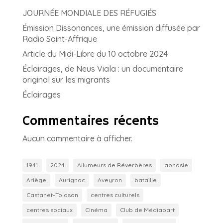
JOURNÉE MONDIALE DES RÉFUGIÉS
Émission Dissonances, une émission diffusée par
Radio Saint-Affrique
Article du Midi-Libre du 10 octobre 2024
Éclairages, de Neus Viala : un documentaire
original sur les migrants
Éclairages
Commentaires récents
Aucun commentaire à afficher.
1941
2024
Allumeurs de Réverbères
aphasie
Ariège
Aurignac
Aveyron
bataille
Castanet-Tolosan
centres culturels
centres sociaux
Cinéma
Club de Médiapart